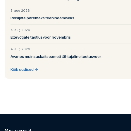
5. aug 2026
Reisijate paremaks teenindamiseks
4. aug 2026
Ettevõtjate taotlusvoor novembris
4. aug 2026
Avanes muinsuskaitseameti tähtajaline toetusvoor
Kõik uudised →
Mustvee vald